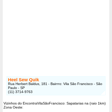
Heel Sew Quik
Rua Herbert Baldus, 181 - Bairrro: Vila São Francisco - São
Paulo - SP
(11) 3714-9763
Vizinhos do EncontraVilaSãoFrancisco: Sapatarias na (raio 1km)
Zona Oeste: