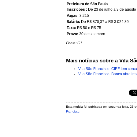
Prefeitura de São Paulo
Inscrições :
De 23 de julho a 3 de agosto
Vagas:
3.215
Salário:
De R$ 870,37 a R$ 3.024,89
Taxa:
R$ 50 e R$ 75
Prova:
30 de setembro
Fonte: G1
Mais notícias sobre a Vila Sã
Vila São Francisco: CIEE tem cerca
Vila São Francisco: Banco abre ins
Esta notícia foi publicada em segunda-feira, 23 
Francisco
.