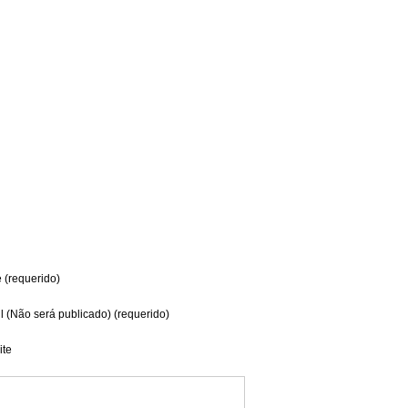
(requerido)
l (Não será publicado) (requerido)
te