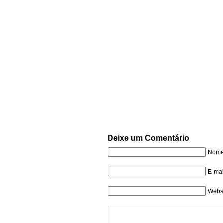
Deixe um Comentário
Nome 
E-mai
Websi