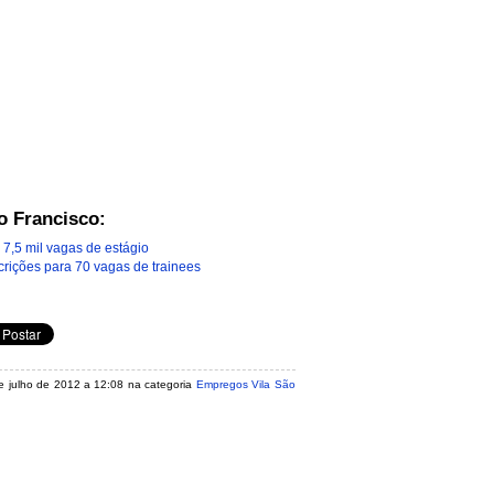
o Francisco:
 7,5 mil vagas de estágio
crições para 70 vagas de trainees
de julho de 2012 a 12:08 na categoria
Empregos Vila São