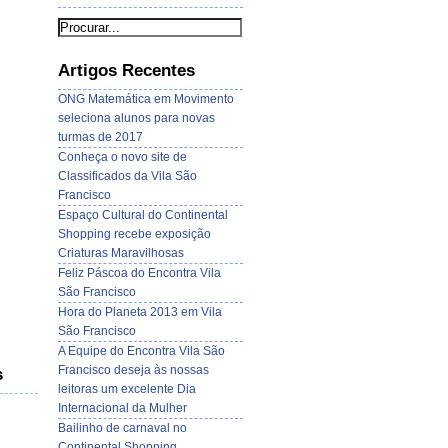
Artigos Recentes
ONG Matemática em Movimento
seleciona alunos para novas
turmas de 2017
Conheça o novo site de
Classificados da Vila São
Francisco
Espaço Cultural do Continental
Shopping recebe exposição
Criaturas Maravilhosas
Feliz Páscoa do Encontra Vila
São Francisco
Hora do Planeta 2013 em Vila
São Francisco
A Equipe do Encontra Vila São
Francisco deseja às nossas
s
leitoras um excelente Dia
Internacional da Mulher
Bailinho de carnaval no
Continental Shopping