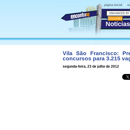
|
página inicial
no
Notícias
Vila São Francisco: Pr
concursos para 3.215 va
segunda-feira, 23 de julho de 2012