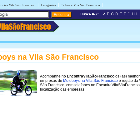
|
|
|
tícias Vila São Francisco
Categorias
Sobre a Vila São Francisco
VilaSãoFrancisco
oys na Vila São Francisco
Acompanhe no
EncontraVilaSãoFrancisco
os (as) melho
empresas de
Motoboys na Vila São Francisco
e região da 
São Francisco, com telefones no EncontraVilaSãoFrancisc
localização das empresas.