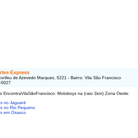
rtes Express
orifeu de Azevedo Marques, 5221 - Bairro: Vila São Francisco
-0027
do EncontraVilaSãoFrancisco: Motoboys na (raio 1km) Zona Oeste:
s no Jaguaré
s no Rio Pequeno
s em Osasco