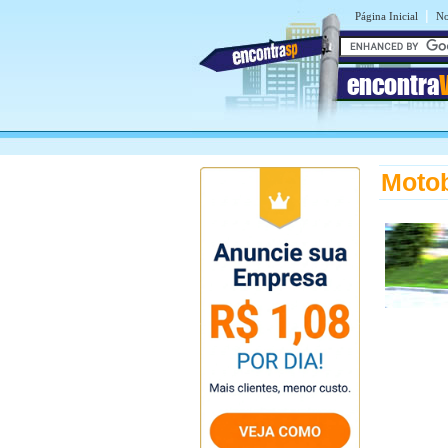
|
Página Inicial
No
encontra
Motob