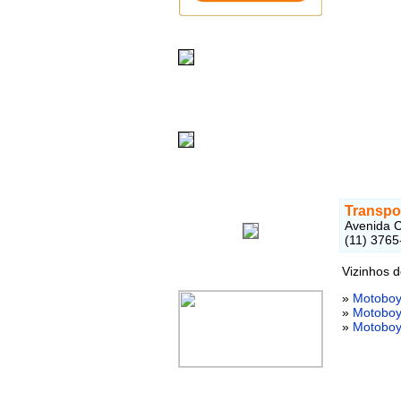
Transpo
Avenida C
(11) 3765
Vizinhos 
»
Motoboy
»
Motoboy
»
Motoboy