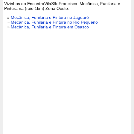
Vizinhos do EncontraVilaSãoFrancisco: Mecânica, Funilaria e
Pintura na (raio 1km) Zona Oeste:
»
Mecânica, Funilaria e Pintura no Jaguaré
»
Mecânica, Funilaria e Pintura no Rio Pequeno
»
Mecânica, Funilaria e Pintura em Osasco