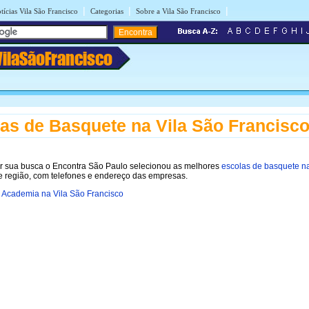
|
|
|
tícias Vila São Francisco
Categorias
Sobre a Vila São Francisco
VilaSãoFrancisco
as de Basquete na Vila São Francisc
tar sua busca o Encontra São Paulo selecionou as melhores
escolas de basquete n
 região, com telefones e endereço das empresas.
»
Academia na Vila São Francisco