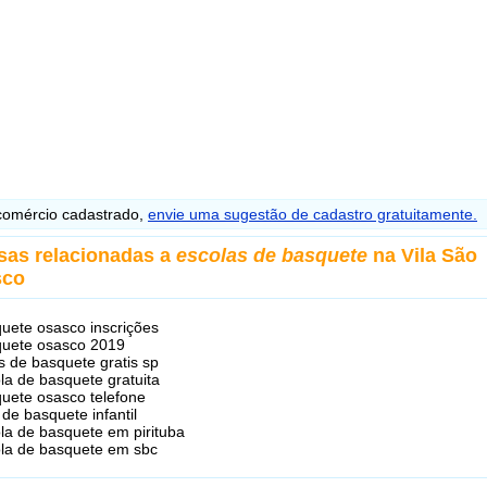
omércio cadastrado,
envie uma sugestão de cadastro gratuitamente.
sas relacionadas a
escolas de basquete
na Vila São
sco
uete osasco inscrições
uete osasco 2019
s de basquete gratis sp
la de basquete gratuita
uete osasco telefone
 de basquete infantil
la de basquete em pirituba
la de basquete em sbc