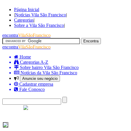
Página Inicial
|
Notícias Vila São Francisco
|
Categorias
|
Sobre a Vila São Francisco
|
encontra
VilaSãoFrancisco
encontra
VilaSãoFrancisco
Home
Categorias A-Z
Sobre bairro Vila São Francisco
Notícias da Vila São Francisco
Anuncie seu negócio
Cadastrar empresa
Fale Conosco