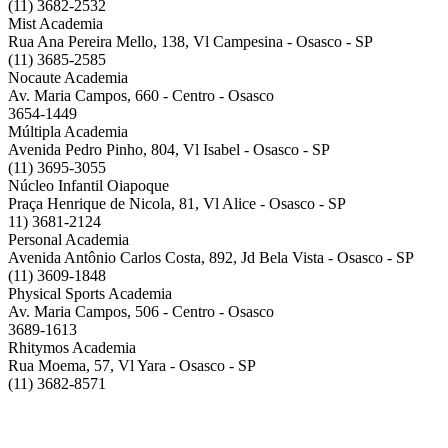
(11) 3682-2532
Mist Academia
Rua Ana Pereira Mello, 138, Vl Campesina - Osasco - SP
(11) 3685-2585
Nocaute Academia
Av. Maria Campos, 660 - Centro - Osasco
3654-1449
Múltipla Academia
Avenida Pedro Pinho, 804, Vl Isabel - Osasco - SP
(11) 3695-3055
Núcleo Infantil Oiapoque
Praça Henrique de Nicola, 81, Vl Alice - Osasco - SP
11) 3681-2124
Personal Academia
Avenida Antônio Carlos Costa, 892, Jd Bela Vista - Osasco - SP
(11) 3609-1848
Physical Sports Academia
Av. Maria Campos, 506 - Centro - Osasco
3689-1613
Rhitymos Academia
Rua Moema, 57, Vl Yara - Osasco - SP
(11) 3682-8571