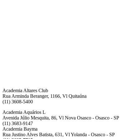
Academia Altares Club
Rua Arminda Beranger, 1166, Vl Quitaúna
(11) 3608-5400
Academia Aquários L
Avenida Júlio Mesquita, 86, Vl Nova Osasco - Osasco - SP
(11) 3683-9147
Academia Bayma
Rua Justino Alves Batista, 631, Vl Yolanda - Osasco - SP