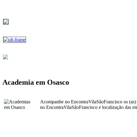
Academia em Osasco
Acompanhe no EncontraVilaSãoFrancisco os (as)
no EncontraVilaSãoFrancisco e localização das e