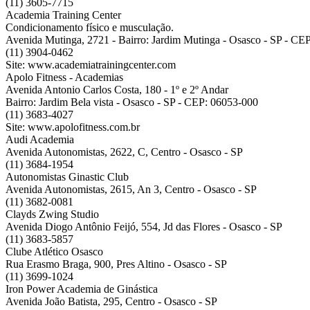
(11) 3605-7715
Academia Training Center
Condicionamento físico e musculação.
Avenida Mutinga, 2721 - Bairro: Jardim Mutinga - Osasco - SP - CE
(11) 3904-0462
Site: www.academiatrainingcenter.com
Apolo Fitness - Academias
Avenida Antonio Carlos Costa, 180 - 1º e 2º Andar
Bairro: Jardim Bela vista - Osasco - SP - CEP: 06053-000
(11) 3683-4027
Site: www.apolofitness.com.br
Audi Academia
Avenida Autonomistas, 2622, C, Centro - Osasco - SP
(11) 3684-1954
Autonomistas Ginastic Club
Avenida Autonomistas, 2615, An 3, Centro - Osasco - SP
(11) 3682-0081
Clayds Zwing Studio
Avenida Diogo Antônio Feijó, 554, Jd das Flores - Osasco - SP
(11) 3683-5857
Clube Atlético Osasco
Rua Erasmo Braga, 900, Pres Altino - Osasco - SP
(11) 3699-1024
Iron Power Academia de Ginástica
Avenida João Batista, 295, Centro - Osasco - SP