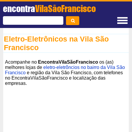
encontra
VilaSãoFrancisco
Eletro-Eletrônicos na Vila São
Francisco
Acompanhe no
EncontraVilaSãoFrancisco
os (as)
melhores lojas de
eletro-eletrôncios no bairro da Vila São
Francisco
e região da Vila São Francisco, com telefones
no EncontraVilaSãoFrancisco e localização das
empresas.