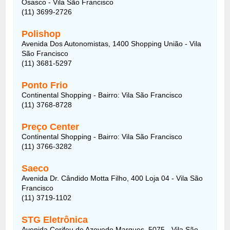
Osasco - Vila São Francisco
(11) 3699-2726
Polishop
Avenida Dos Autonomistas, 1400 Shopping União - Vila
São Francisco
(11) 3681-5297
Ponto Frio
Continental Shopping - Bairro: Vila São Francisco
(11) 3768-8728
Preço Center
Continental Shopping - Bairro: Vila São Francisco
(11) 3766-3282
Saeco
Avenida Dr. Cândido Motta Filho, 400 Loja 04 - Vila São
Francisco
(11) 3719-1102
STG Eletrônica
Avenida Corifeu de Azevedo Marques, 5075 - Vila São