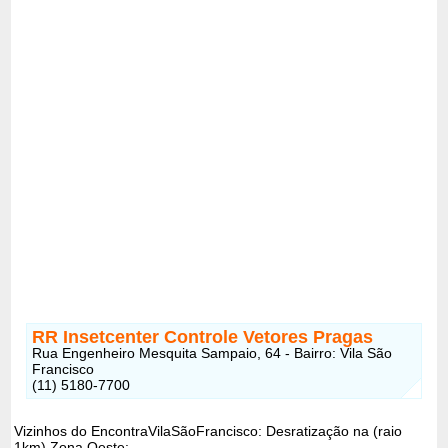
RR Insetcenter Controle Vetores Pragas
Rua Engenheiro Mesquita Sampaio, 64 - Bairro: Vila São
Francisco
(11) 5180-7700
Vizinhos do EncontraVilaSãoFrancisco: Desratização na (raio
1km) Zona Oeste: