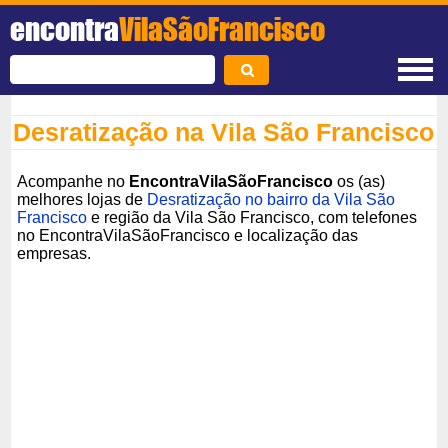
encontra
VilaSãoFrancisco
Desratização na Vila São Francisco
Acompanhe no
EncontraVilaSãoFrancisco
os (as)
melhores lojas de
Desratização no bairro da Vila São
Francisco
e região da Vila São Francisco, com telefones
no EncontraVilaSãoFrancisco e localização das
empresas.