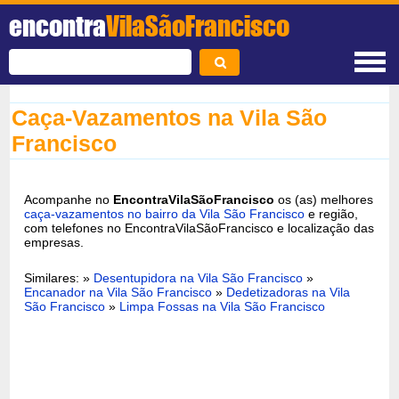
encontra
VilaSãoFrancisco
Caça-Vazamentos na Vila São
Francisco
Acompanhe no
EncontraVilaSãoFrancisco
os (as) melhores
caça-vazamentos no bairro da Vila São Francisco
e região,
com telefones no EncontraVilaSãoFrancisco e localização das
empresas.
Similares: »
Desentupidora na Vila São Francisco
»
Encanador na Vila São Francisco
»
Dedetizadoras na Vila
São Francisco
»
Limpa Fossas na Vila São Francisco