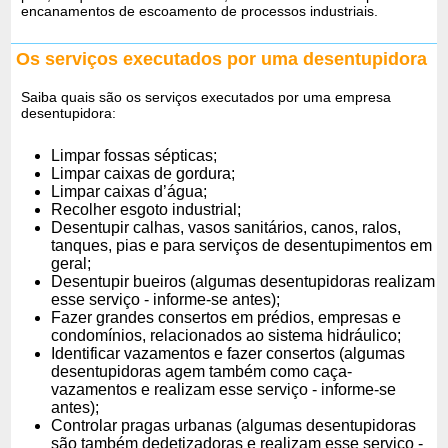
encanamentos de escoamento de processos industriais.
Os serviços executados por uma desentupidora
Saiba quais são os serviços executados por uma empresa
desentupidora:
Limpar fossas sépticas;
Limpar caixas de gordura;
Limpar caixas d’água;
Recolher esgoto industrial;
Desentupir calhas, vasos sanitários, canos, ralos,
tanques, pias e para serviços de desentupimentos em
geral;
Desentupir bueiros (algumas desentupidoras realizam
esse serviço - informe-se antes);
Fazer grandes consertos em prédios, empresas e
condomínios, relacionados ao sistema hidráulico;
Identificar vazamentos e fazer consertos (algumas
desentupidoras agem também como caça-
vazamentos e realizam esse serviço - informe-se
antes);
Controlar pragas urbanas (algumas desentupidoras
são também dedetizadoras e realizam esse serviço -