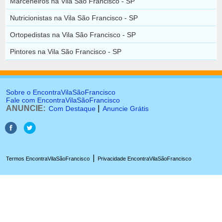
Marceneiros na Vila São Francisco - SP
Nutricionistas na Vila São Francisco - SP
Ortopedistas na Vila São Francisco - SP
Pintores na Vila São Francisco - SP
Sobre o EncontraVilaSãoFrancisco
Fale com EncontraVilaSãoFrancisco
ANUNCIE:
|
Com Destaque
Anuncie Grátis
|
Termos EncontraVilaSãoFrancisco
Privacidade EncontraVilaSãoFrancisco