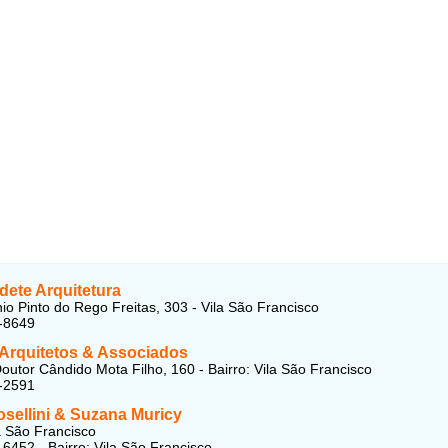
dete Arquitetura
io Pinto do Rego Freitas, 303 - Vila São Francisco
-8649
 Arquitetos & Associados
outor Cândido Mota Filho, 160 - Bairro: Vila São Francisco
-2591
osellini & Suzana Muricy
la São Francisco
-6452 - Bairro: Vila São Francisco