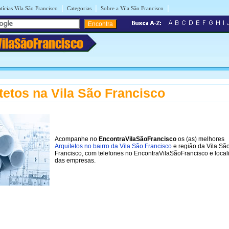
|
|
|
tícias Vila São Francisco
Categorias
Sobre a Vila São Francisco
VilaSãoFrancisco
tetos na Vila São Francisco
Acompanhe no
EncontraVilaSãoFrancisco
os (as) melhores
Arquitetos no bairro da Vila São Francisco
e região da Vila Sã
Francisco, com telefones no EncontraVilaSãoFrancisco e local
das empresas.